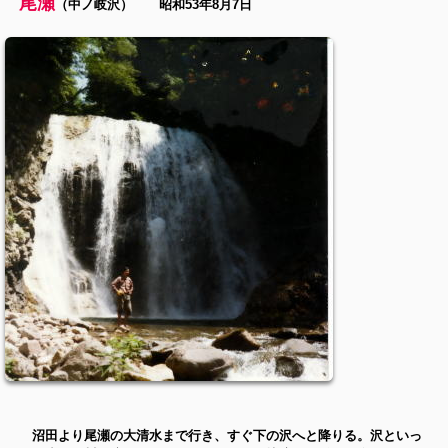
尾瀬
（中ノ岐沢） 昭和53年8月7日
沼田より尾瀬の大清水まで行き、すぐ下の沢へと降りる。沢といっ