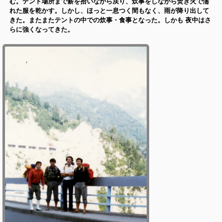
む。テント場所まで薪を拾いながら戻り、炊事をしながら焚き火で濡
れた服を乾かす。しかし、ほっと一息つく間もなく、雨が降り出して
きた。またまたテントの中での炊事・食事となった。しかも 夜中はさ
らに強くなってきた。