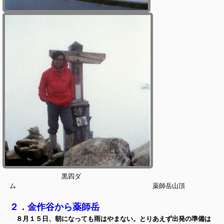
黒四ダ
ム 薬師岳山頂
２．金作谷から薬師岳
８月１５日、朝になっても雨はやまない。とりあえず出発の準備は