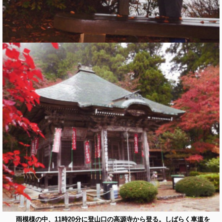
雨模様の中、11時20分に登山口の高源寺から登る。しばらく車道を