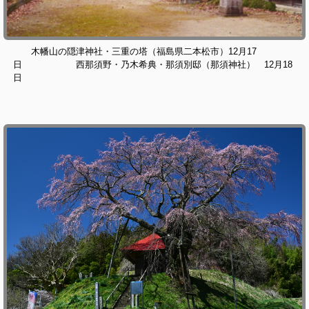
木幡山の隠津神社・三重の塔（福島県二本松市）12月17
日 西那須野・乃木希典・那須別邸（那須神社） 12月18
日