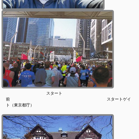
スタート
前 スタートゲイ
ト（東京都庁）