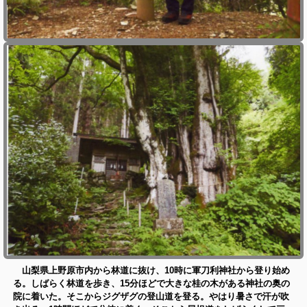
山梨県上野原市内から林道に抜け、10時に軍刀利神社から登り始め
る。しばらく林道を歩き、15分ほどで大きな桂の木がある神社の奥の
院に着いた。そこからジグザグの登山道を登る。やはり暑さで汗が吹