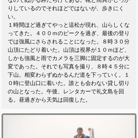
なのでぬかるみだらけである。靴と雨具がしっか
りしているのでそれほどではないが、歩きにく
い。
１時間ほど過ぎてやっと這松が現れ、山らしくな
ってきた。４００ｍのピークを過ぎ、最後の登り
では強風にさらされることになった。８時３０分
山頂にたどり着いた。山頂は視界が１０ｍほど、
しかも強風と雨でカメラを三脚に固定するのが大
変であった。それでも写真を撮り、８時４５分に
下山。相変わらずぬかるんだ道を下っていく。１
０時に登山口に着いた。誰とも会わない貸し切り
の山となった。午後、レンタカーで礼文島を回
る。昼過ぎから天気は回復した。