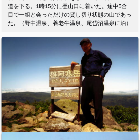
道を下る。1時15分に登山口に着いた。途中5合
目で一組と会っただけの貸し切り状態の山であっ
た。（野中温泉、養老牛温泉、尾岱沼温泉に泊）