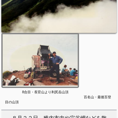
8合目・長官山より利尻岳山頂
百名山・最後百登
目の山頂